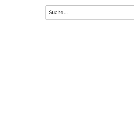
Suche
nach: