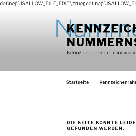
define('DISALLOW_FILE_EDIT', true); define('DISALLOW_FI
Zum
Inhalt
KENNZEIC
springen
NUMMERN
Kennzeichenrahmen individuel
Startseite
Kennzeichenra
DIE SEITE KONNTE LEID
GEFUNDEN WERDEN.