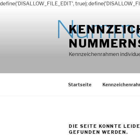
define('DISALLOW_FILE_EDIT', true); define('DISALLOW_FI
Zum
Inhalt
KENNZEIC
springen
NUMMERN
Kennzeichenrahmen individuel
Startseite
Kennzeichenra
DIE SEITE KONNTE LEID
GEFUNDEN WERDEN.