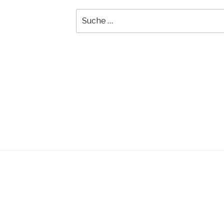
Suche
nach: