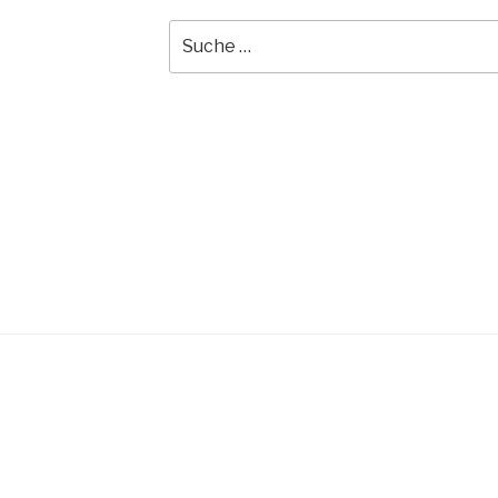
Suche
nach: