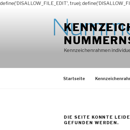
define('DISALLOW_FILE_EDIT', true); define('DISALLOW_FI
Zum
Inhalt
KENNZEIC
springen
NUMMERN
Kennzeichenrahmen individuel
Startseite
Kennzeichenra
DIE SEITE KONNTE LEID
GEFUNDEN WERDEN.