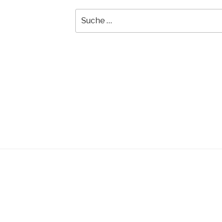
Suche
nach: