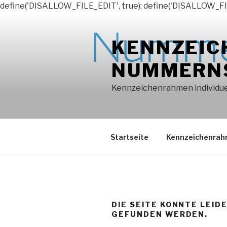
define('DISALLOW_FILE_EDIT', true); define('DISALLOW_FI
Zum
Inhalt
KENNZEIC
springen
NUMMERN
Kennzeichenrahmen individuel
Startseite
Kennzeichenra
DIE SEITE KONNTE LEID
GEFUNDEN WERDEN.