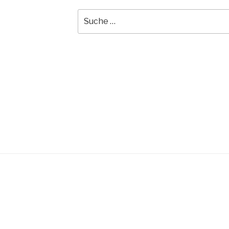
Suche
nach: