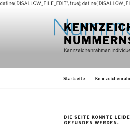
define('DISALLOW_FILE_EDIT', true); define('DISALLOW_FI
Zum
Inhalt
KENNZEIC
springen
NUMMERN
Kennzeichenrahmen individuel
Startseite
Kennzeichenra
DIE SEITE KONNTE LEID
GEFUNDEN WERDEN.