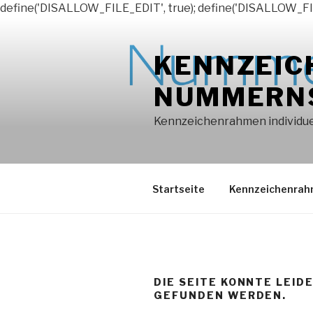
define('DISALLOW_FILE_EDIT', true); define('DISALLOW_FI
Zum
Inhalt
KENNZEIC
springen
NUMMERN
Kennzeichenrahmen individuel
Startseite
Kennzeichenra
DIE SEITE KONNTE LEID
GEFUNDEN WERDEN.