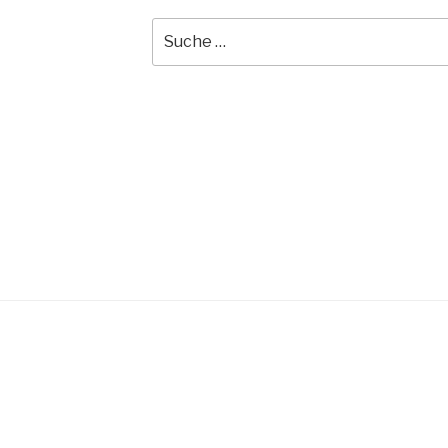
Suche
nach: