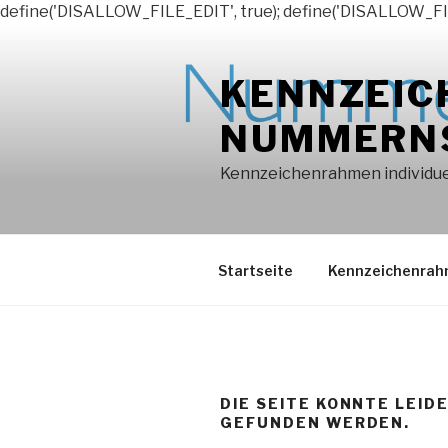
define('DISALLOW_FILE_EDIT', true); define('DISALLOW_FI
Zum
Inhalt
KENNZEIC
springen
NUMMERN
Kennzeichenrahmen individuel
Startseite
Kennzeichenra
DIE SEITE KONNTE LEID
GEFUNDEN WERDEN.