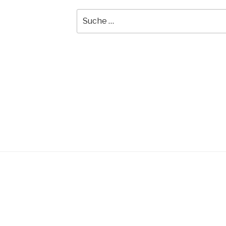
Suche
nach: