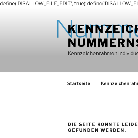
define('DISALLOW_FILE_EDIT', true); define('DISALLOW_FI
Zum
Inhalt
KENNZEIC
springen
NUMMERN
Kennzeichenrahmen individuel
Startseite
Kennzeichenra
DIE SEITE KONNTE LEID
GEFUNDEN WERDEN.