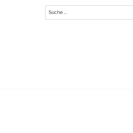
Suche
nach: