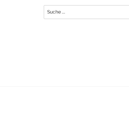
Suche
nach: