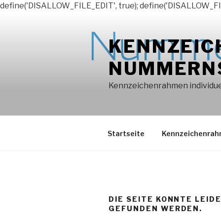
define('DISALLOW_FILE_EDIT', true); define('DISALLOW_FI
Zum
Inhalt
KENNZEIC
springen
NUMMERN
Kennzeichenrahmen individuel
Startseite
Kennzeichenra
DIE SEITE KONNTE LEID
GEFUNDEN WERDEN.