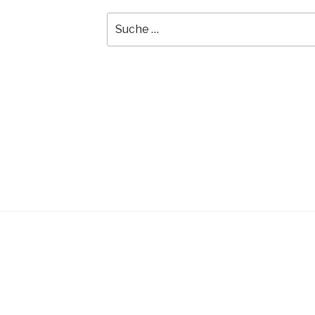
Suche
nach: