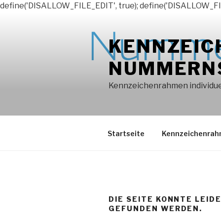
define('DISALLOW_FILE_EDIT', true); define('DISALLOW_FI
Zum
Inhalt
KENNZEIC
springen
NUMMERN
Kennzeichenrahmen individuel
Startseite
Kennzeichenra
DIE SEITE KONNTE LEID
GEFUNDEN WERDEN.