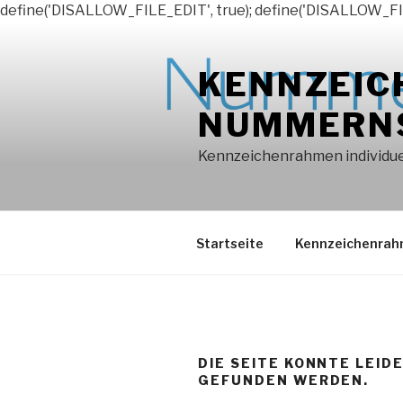
define('DISALLOW_FILE_EDIT', true); define('DISALLOW_FI
Zum
Inhalt
KENNZEIC
springen
NUMMERN
Kennzeichenrahmen individuel
Startseite
Kennzeichenra
DIE SEITE KONNTE LEID
GEFUNDEN WERDEN.