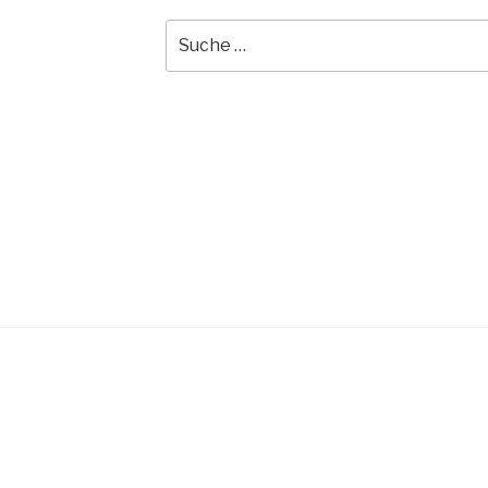
Suche
nach: