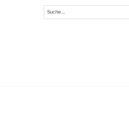
Suche
nach: