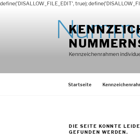
define('DISALLOW_FILE_EDIT', true); define('DISALLOW_FI
Zum
Inhalt
KENNZEIC
springen
NUMMERN
Kennzeichenrahmen individuel
Startseite
Kennzeichenra
DIE SEITE KONNTE LEID
GEFUNDEN WERDEN.