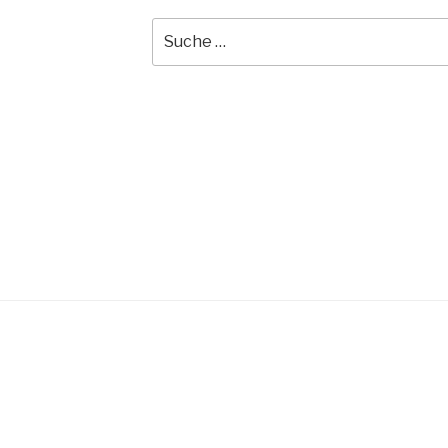
Suche
nach: