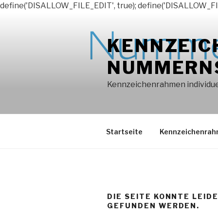
define('DISALLOW_FILE_EDIT', true); define('DISALLOW_FI
Zum
Inhalt
KENNZEIC
springen
NUMMERN
Kennzeichenrahmen individuel
Startseite
Kennzeichenra
DIE SEITE KONNTE LEID
GEFUNDEN WERDEN.