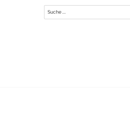
Suche
nach: