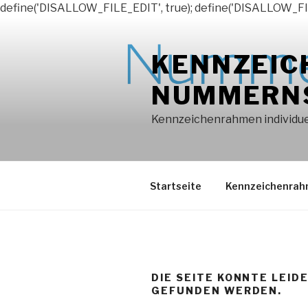
define('DISALLOW_FILE_EDIT', true); define('DISALLOW_FI
Zum
Inhalt
KENNZEIC
springen
NUMMERN
Kennzeichenrahmen individuel
Startseite
Kennzeichenra
DIE SEITE KONNTE LEID
GEFUNDEN WERDEN.