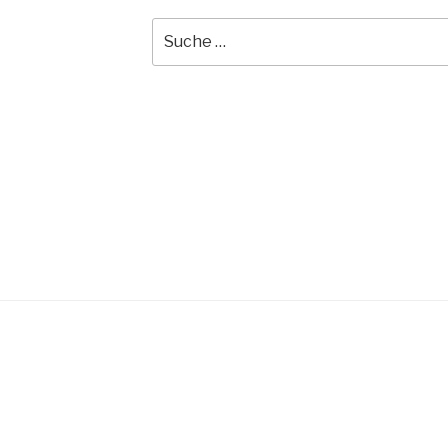
Suche
nach: