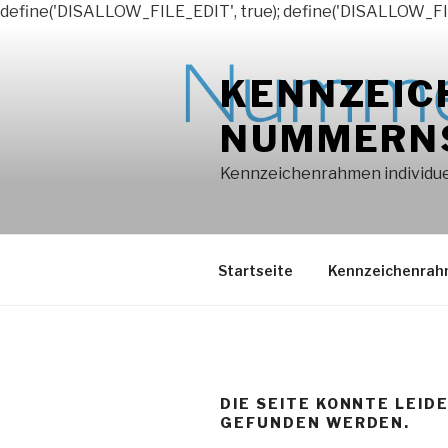
define('DISALLOW_FILE_EDIT', true); define('DISALLOW_FI
Zum
Inhalt
KENNZEIC
springen
NUMMERN
Kennzeichenrahmen individuel
Startseite
Kennzeichenra
DIE SEITE KONNTE LEID
GEFUNDEN WERDEN.