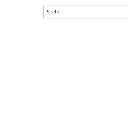
Suche
nach: