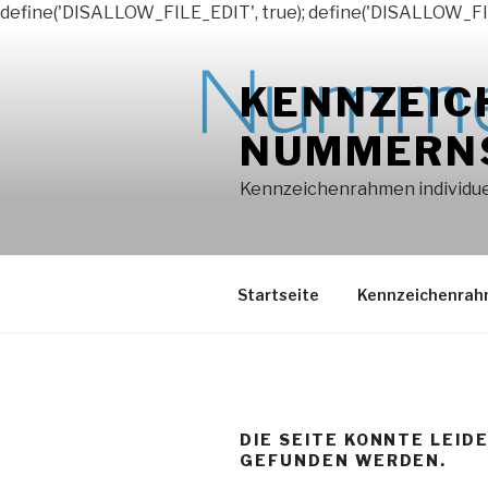
define('DISALLOW_FILE_EDIT', true); define('DISALLOW_FI
Zum
Inhalt
KENNZEIC
springen
NUMMERN
Kennzeichenrahmen individuel
Startseite
Kennzeichenra
DIE SEITE KONNTE LEID
GEFUNDEN WERDEN.