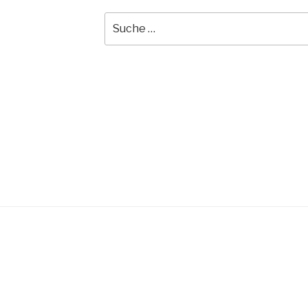
Suche
nach: