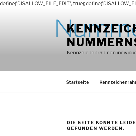
define('DISALLOW_FILE_EDIT', true); define('DISALLOW_FI
Zum
Inhalt
KENNZEIC
springen
NUMMERN
Kennzeichenrahmen individuel
Startseite
Kennzeichenra
DIE SEITE KONNTE LEID
GEFUNDEN WERDEN.