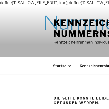
define('DISALLOW_FILE_EDIT', true); define('DISALLOW_FI
Zum
Inhalt
KENNZEIC
springen
NUMMERN
Kennzeichenrahmen individuel
Startseite
Kennzeichenra
DIE SEITE KONNTE LEID
GEFUNDEN WERDEN.