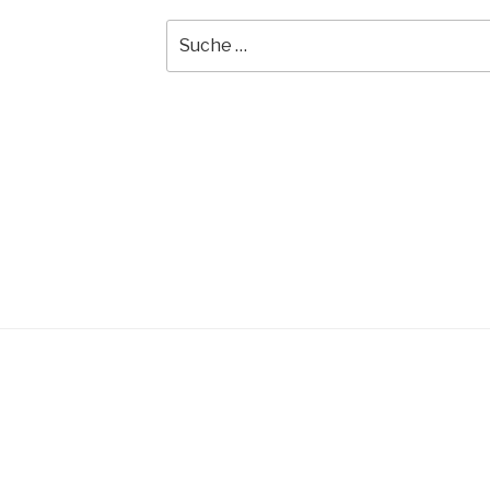
Suche
nach: