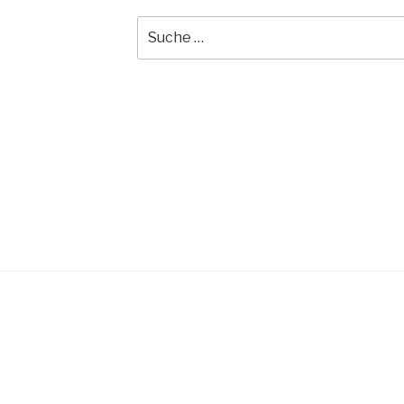
Suche
nach: