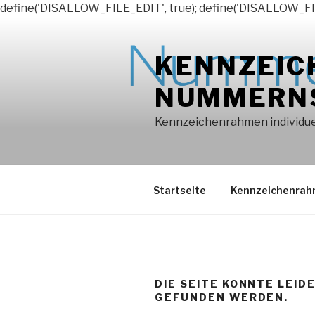
define('DISALLOW_FILE_EDIT', true); define('DISALLOW_FI
Zum
Inhalt
KENNZEIC
springen
NUMMERN
Kennzeichenrahmen individuel
Startseite
Kennzeichenra
DIE SEITE KONNTE LEID
GEFUNDEN WERDEN.