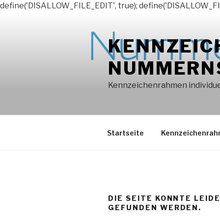
define('DISALLOW_FILE_EDIT', true); define('DISALLOW_FI
Zum
Inhalt
KENNZEIC
springen
NUMMERN
Kennzeichenrahmen individuel
Startseite
Kennzeichenra
DIE SEITE KONNTE LEID
GEFUNDEN WERDEN.