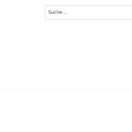
Suche
nach: