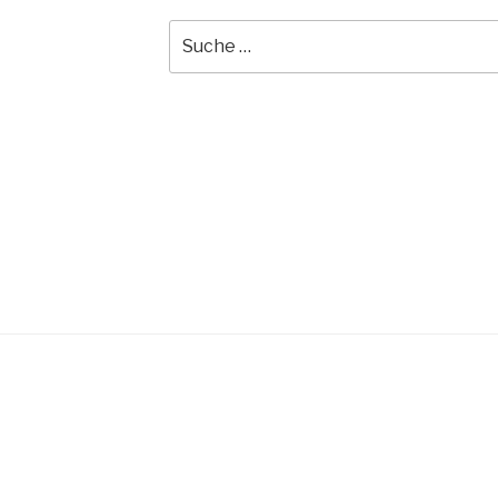
Suche
nach: