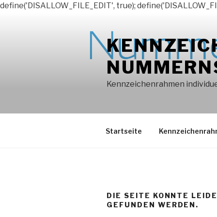
define('DISALLOW_FILE_EDIT', true); define('DISALLOW_FI
Zum
Inhalt
KENNZEIC
springen
NUMMERN
Kennzeichenrahmen individuel
Startseite
Kennzeichenra
DIE SEITE KONNTE LEID
GEFUNDEN WERDEN.