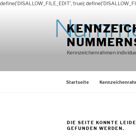
define('DISALLOW_FILE_EDIT', true); define('DISALLOW_FI
Zum
Inhalt
KENNZEIC
springen
NUMMERN
Kennzeichenrahmen individuel
Startseite
Kennzeichenra
DIE SEITE KONNTE LEID
GEFUNDEN WERDEN.