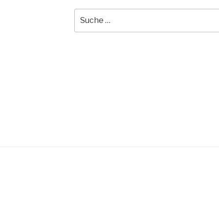
Suche
nach: